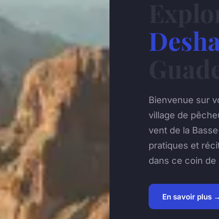
Explo
Desha
Guade
Bienvenue sur v
village de pêche
vent de la Basse
pratiques et réci
dans ce coin de 
En savoir plus 