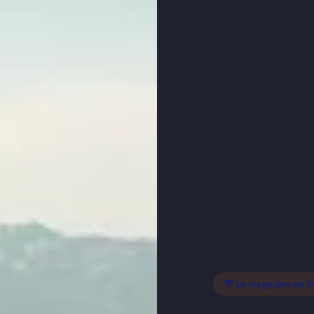
🌴 Le magazine de 