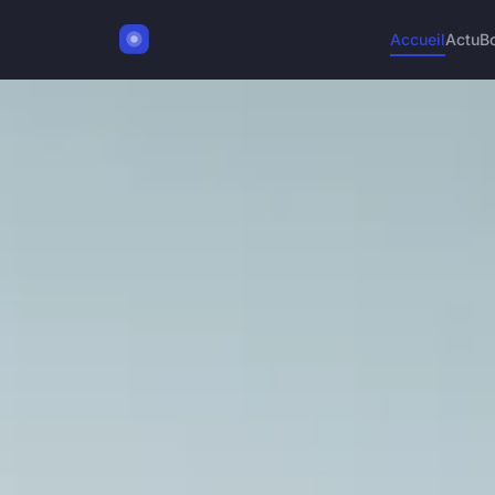
Accueil
Actu
B