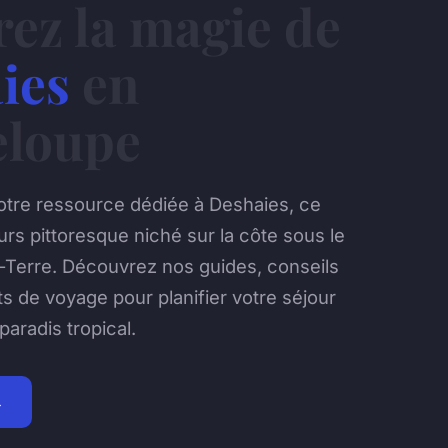
rez la magie de
ies
en
loupe
otre ressource dédiée à Deshaies, ce
urs pittoresque niché sur la côte sous le
-Terre. Découvrez nos guides, conseils
ts de voyage pour planifier votre séjour
paradis tropical.
→