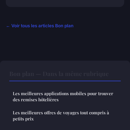
← Voir tous les articles Bon plan
Bon plan — Dans la même rubrique
Les meilleures applications mobiles pour trouver
des remises hôtelières
Les meilleures offres de voyages tout compris à
petits prix