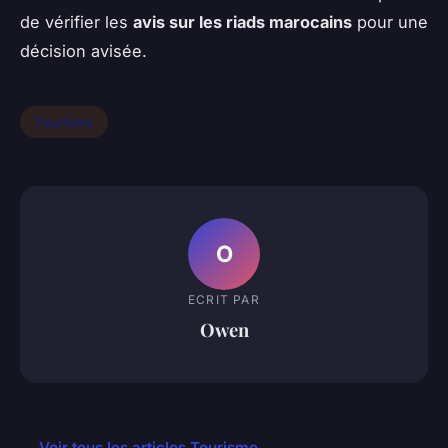
de vérifier les
avis sur les riads marocains
pour une
décision avisée.
Tourisme
O
ECRIT PAR
Owen
← Voir tous les articles Tourisme