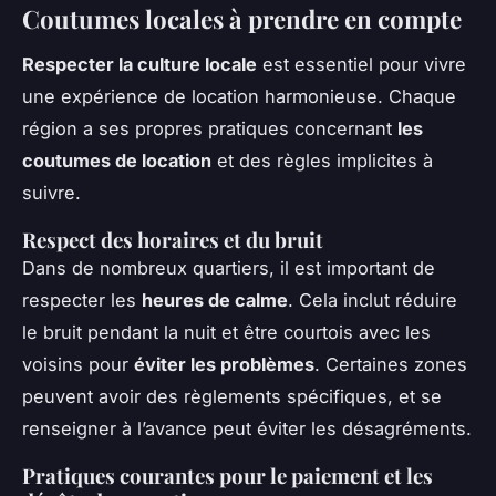
Coutumes locales à prendre en compte
Respecter la culture locale
est essentiel pour vivre
une expérience de location harmonieuse. Chaque
région a ses propres pratiques concernant
les
coutumes de location
et des règles implicites à
suivre.
Respect des horaires et du bruit
Dans de nombreux quartiers, il est important de
respecter les
heures de calme
. Cela inclut réduire
le bruit pendant la nuit et être courtois avec les
voisins pour
éviter les problèmes
. Certaines zones
peuvent avoir des règlements spécifiques, et se
renseigner à l’avance peut éviter les désagréments.
Pratiques courantes pour le paiement et les