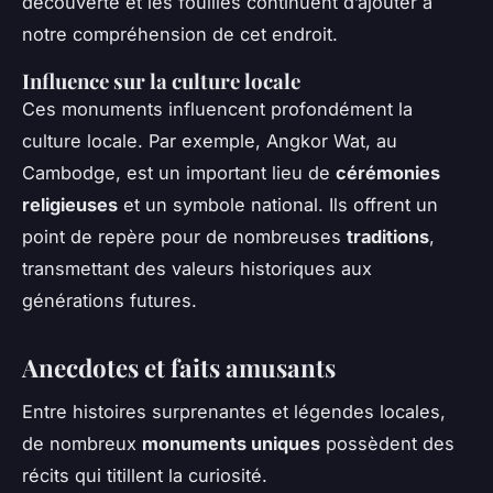
découverte et les fouilles continuent d’ajouter à
notre compréhension de cet endroit.
Influence sur la culture locale
Ces monuments influencent profondément la
culture locale. Par exemple, Angkor Wat, au
Cambodge, est un important lieu de
cérémonies
religieuses
et un symbole national. Ils offrent un
point de repère pour de nombreuses
traditions
,
transmettant des valeurs historiques aux
générations futures.
Anecdotes et faits amusants
Entre histoires surprenantes et légendes locales,
de nombreux
monuments uniques
possèdent des
récits qui titillent la curiosité.