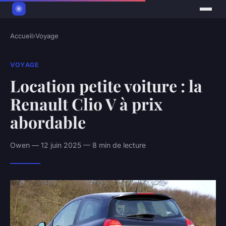
Accueil
›
Voyage
VOYAGE
Location petite voiture : la
Renault Clio V à prix
abordable
Owen — 12 juin 2025 — 8 min de lecture