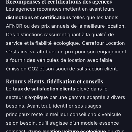
Récompenses et certifications des agences
Les agences reconnues mettent en avant leurs
distinctions et certifications
telles que les labels
AFNOR ou des prix annuels de la meilleure location.
Ces distinctions rassurent quant à la qualité de
service et la fiabilité écologique. Carrefour Location
s’est ainsi vu attribuer un prix pour son engagement
à fournir des véhicules de location avec faible
émission CO2 et son souci de satisfaction client.
Retours clients, fidélisation et conseils
Le
taux de satisfaction clients
élevé dans le
secteur s’explique par une gamme adaptée à divers
besoins. Avant tout, identifier ses usages
principaux reste le meilleur conseil choix véhicule
selon besoin, qu’il s’agisse d’un modèle essence
compact, d’une
location voiture écologique
ou d’un